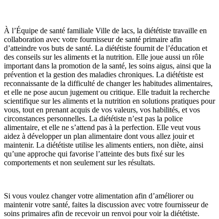
À l’Équipe de santé familiale Ville de lacs, la diététiste travaille en
collaboration avec votre fournisseur de santé primaire afin
d’atteindre vos buts de santé. La diététiste fournit de l’éducation et
des conseils sur les aliments et la nutrition. Elle joue aussi un rôle
important dans la promotion de la santé, les soins aigus, ainsi que la
prévention et la gestion des maladies chroniques. La diététiste est
reconnaissante de la difficulté de changer les habitudes alimentaires,
et elle ne pose aucun jugement ou critique. Elle traduit la recherche
scientifique sur les aliments et la nutrition en solutions pratiques pour
vous, tout en prenant acquis de vos valeurs, vos habilités, et vos
circonstances personnelles. La diététiste n’est pas la police
alimentaire, et elle ne s’attend pas à la perfection. Elle veut vous
aidez à développer un plan alimentaire dont vous allez jouir et
maintenir. La diététiste utilise les aliments entiers, non diète, ainsi
qu’une approche qui favorise l’atteinte des buts fixé sur les
comportements et non seulement sur les résultats.
Si vous voulez changer votre alimentation afin d’améliorer ou
maintenir votre santé, faites la discussion avec votre fournisseur de
soins primaires afin de recevoir un renvoi pour voir la diététiste.